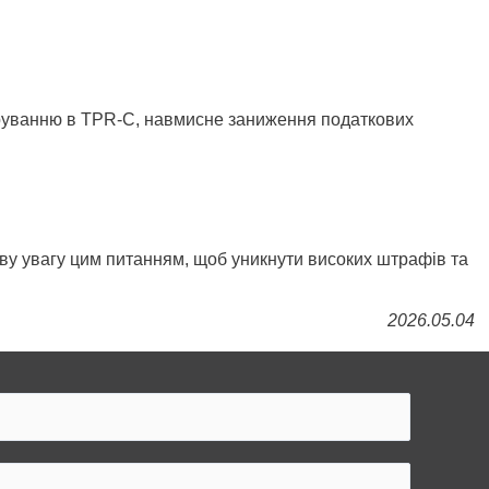
ларуванню в TPR-C, навмисне заниження податкових
иву увагу цим питанням, щоб уникнути високих штрафів та
2026.05.04