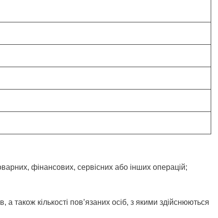
оварних, фінансових, сервісних або інших операцій;
, а також кількості пов’язаних осіб, з якими здійснюються