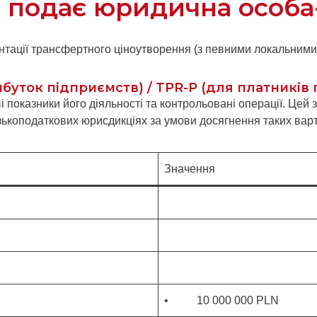
і подає юридична особа
ації трансфертного ціноутворення (з певними локальними 
рибуток підприємств) / TPR-P (для платників
і показники його діяльності та контрольовані операції. Цей з
ькоподаткових юрисдикціях за умови досягнення таких вартіс
Значення
• 10 000 000 PLN