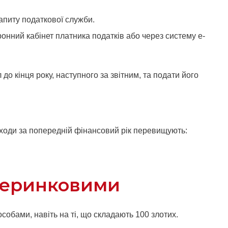
запиту податкової служби.
нний кабінет платника податків або через систему e-
 кінця року, наступного за звітним, та подати його
оходи за попередній фінансовий рік перевищують:
 неринковими
собами, навіть на ті, що складають 100 злотих.