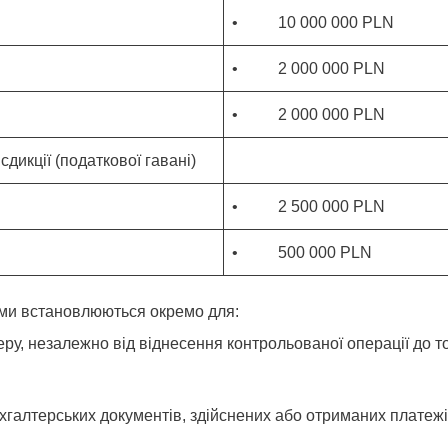
• 10 000 000 PLN
• 2 000 000 PLN
• 2 000 000 PLN
дикції (податкової гавані)
• 2 500 000 PLN
• 500 000 PLN
ими встановлюються окремо для:
еру, незалежно від віднесення контрольованої операції до т
ухгалтерських документів, здійснених або отриманих платежів