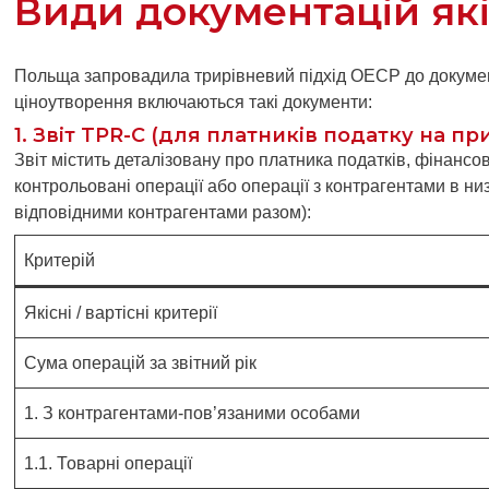
Види документацій як
Польща запровадила трирівневий підхід ОЕСР до документ
ціноутворення включаються такі документи:
1. Звіт TPR-C (для платників податку на п
Звіт містить деталізовану про платника податків, фінансов
контрольовані операції або операції з контрагентами в низ
відповідними контрагентами разом):
Критерій
Якісні / вартісні критерії
Сума операцій за звітний рік
1. З контрагентами-пов’язаними особами
1.1. Товарні операції