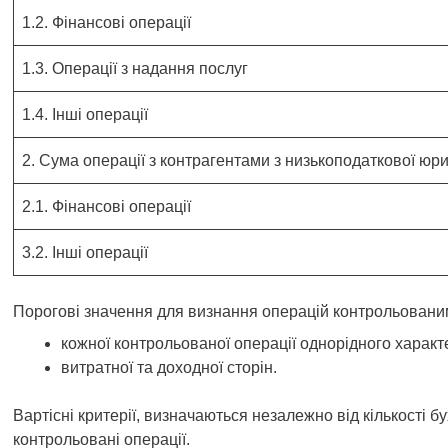
1.2. Фінансові операції
1.3. Операції з надання послуг
1.4. Інші операції
2. Сума операції з контрагентами з низькоподаткової юрис
2.1. Фінансові операції
3.2. Інші операції
Порогові значення для визнання операцій контрольован
кожної контрольованої операції однорідного характ
витратної та доходної сторін.
Вартісні критерії, визначаються незалежно від кількості б
контрольовані операції.