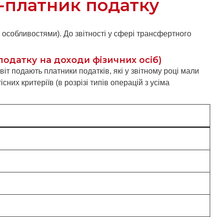
-платник податку
особливостями). До звітності у сфері трансфертного
 податку на доходи фізичних осіб)
віт подають платники податків, які у звітному році мали
них критеріїв (в розрізі типів операцій з усіма